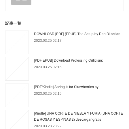
記事一覧
DOWNLOAD [PDF] {EPUB} The Setup by Dan Bilzerian
2023.03.25 02:17
[PDF EPUB] Download Professing Criticism:
2023.03.25 02:16
[PDF/Kindle] Spring Is for Strawberries by
2023.03.25 02:15
[Kindle] UNA CORTE DE NIEBLA Y FURIA (UNA CORTE
DE ROSAS Y ESPINAS 2) descargar gratis
2023.03.23 23:22